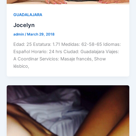
GUADALAJARA
Jocelyn
admin
/
March 29, 2018
Edad: 25 Estatura: 1.71 Medidas: 62-58-65 Idiomas:
Español Horario: 24 hrs Ciudad: Guadalajara Viajes:
A Coordinar Servicios: Masaje francés, Show
lésbico,